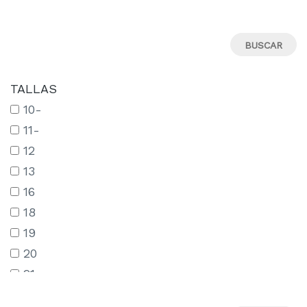
TALLAS
10-
11-
12
13
16
18
19
20
21
22