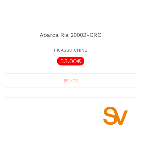
Abarca Ria 20002-CRO
PICASSO CHINE
53.00€
VER