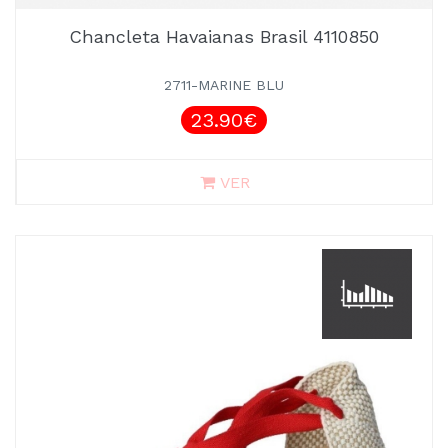
Chancleta Havaianas Brasil 4110850
2711-MARINE BLU
23.90€
VER