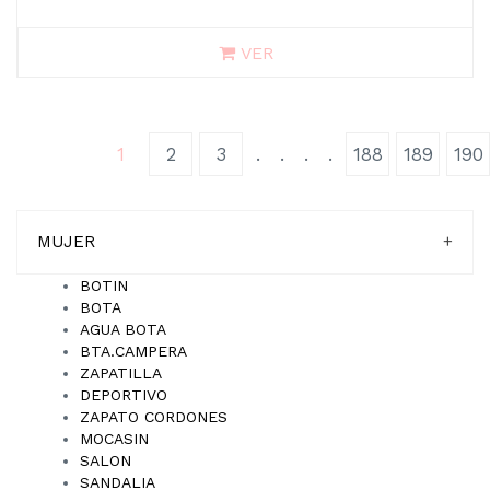
VER
(current)
1
2
3
.
.
.
.
188
189
190
MUJER
+
BOTIN
BOTA
AGUA BOTA
BTA.CAMPERA
ZAPATILLA
DEPORTIVO
ZAPATO CORDONES
MOCASIN
SALON
SANDALIA