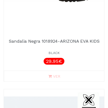
Sandalia Negra 1018924-ARIZONA EVA KIDS
BLACK
29.95€
VER