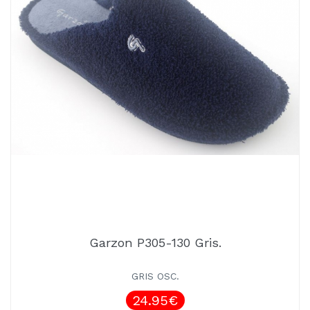
Garzon P305-130 Gris.
GRIS OSC.
24.95€