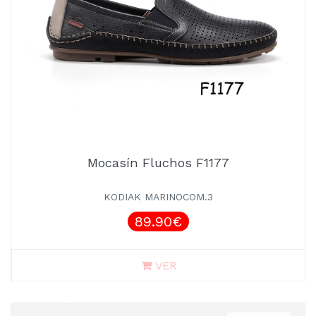
Mocasín Fluchos F1177
KODIAK MARINOCOM.3
89.90€
VER