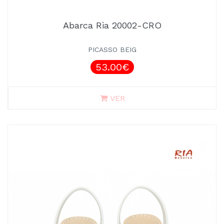
Abarca Ria 20002-CRO
PICASSO BEIG
53.00€
VER