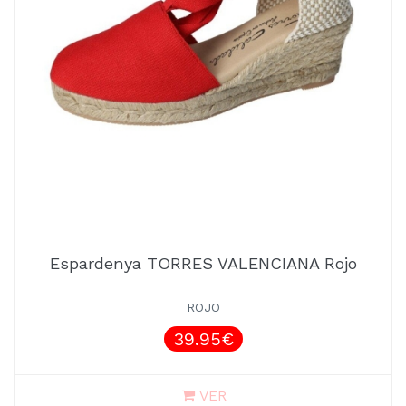
Espardenya TORRES VALENCIANA Rojo
ROJO
39.95€
VER