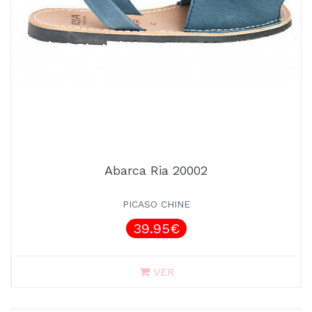
Abarca Ria 20002
PICASO CHINE
39.95€
VER