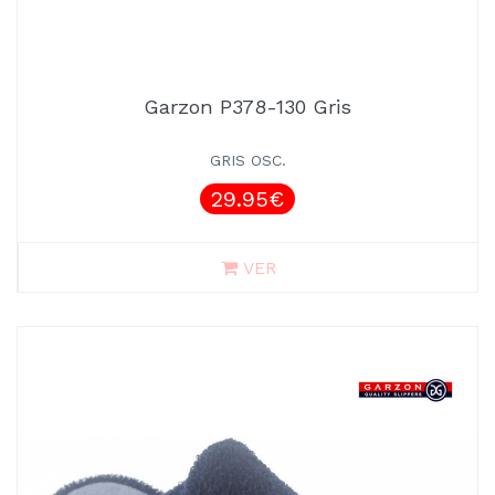
Garzon P378-130 Gris
GRIS OSC.
29.95€
VER