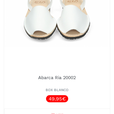
Abarca Ria 20002
BOX BLANCO
49.95€