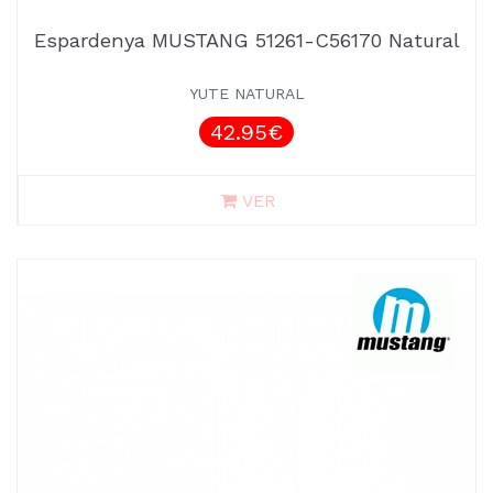
Espardenya MUSTANG 51261-C56170 Natural
YUTE NATURAL
42.95€
VER