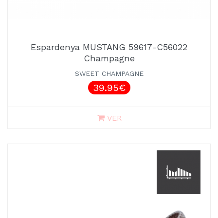
Espardenya MUSTANG 59617-C56022
Champagne
SWEET CHAMPAGNE
39.95€
VER