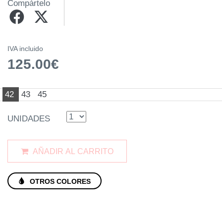
Compártelo
IVA incluido
125.00€
42
43
45
UNIDADES
AÑADIR AL CARRITO
OTROS COLORES