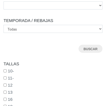
TEMPORADA / REBAJAS
TALLAS
10-
11-
12
13
16