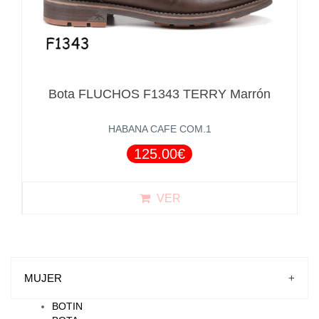
Bota FLUCHOS F1343 TERRY Marrón
HABANA CAFE COM.1
125.00€
VER
MUJER
+
BOTIN